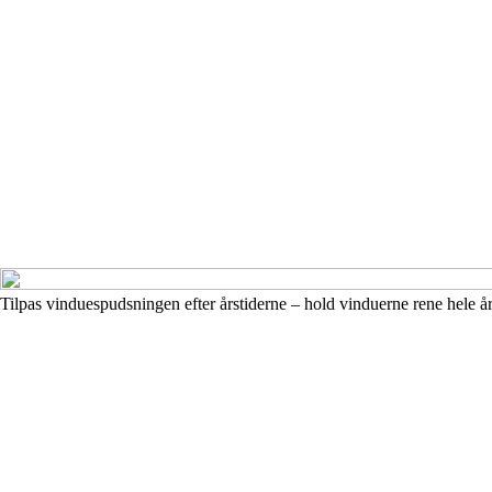
Tilpas vinduespudsningen efter årstiderne – hold vinduerne rene hele år