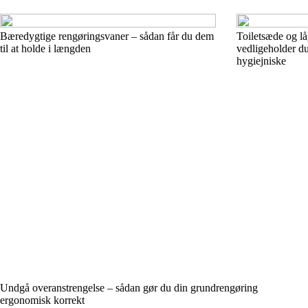
Bæredygtige rengøringsvaner – sådan får du dem
Toiletsæde og lå
til at holde i længden
vedligeholder du
hygiejniske
Undgå overanstrengelse – sådan gør du din grundrengøring
ergonomisk korrekt