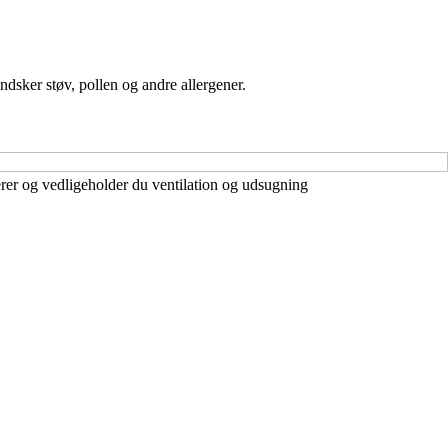
dsker støv, pollen og andre allergener.
rer og vedligeholder du ventilation og udsugning