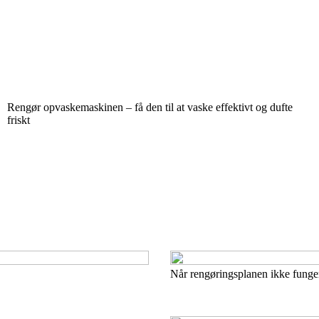
Rengør opvaskemaskinen – få den til at vaske effektivt og dufte
friskt
Når rengøringsplanen ikke fungere