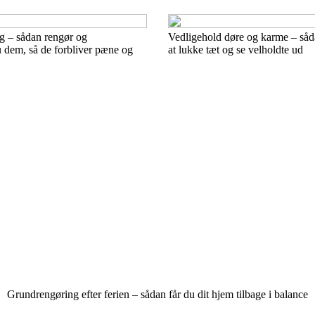
g – sådan rengør og
Vedligehold døre og karme – såda
 dem, så de forbliver pæne og
at lukke tæt og se velholdte ud
Grundrengøring efter ferien – sådan får du dit hjem tilbage i balance