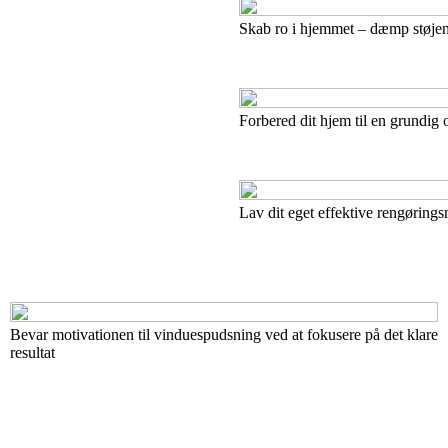
Skab ro i hjemmet – dæmp støjen
Forbered dit hjem til en grundig
Lav dit eget effektive rengørings
Bevar motivationen til vinduespudsning ved at fokusere på det klare
resultat