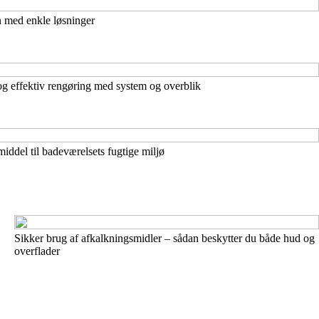
 med enkle løsninger
 og effektiv rengøring med system og overblik
middel til badeværelsets fugtige miljø
Sikker brug af afkalkningsmidler – sådan beskytter du både hud og
overflader