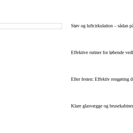
Støv og luftcirkulation – sådan p
Effektive rutiner for løbende ved
Efter festen: Effektiv rengøring d
Klare glasvægge og brusekabiner 