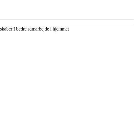
 skaber I bedre samarbejde i hjemmet