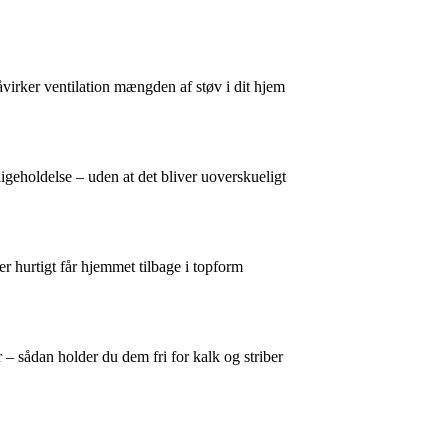
åvirker ventilation mængden af støv i dit hjem
ligeholdelse – uden at det bliver uoverskueligt
er hurtigt får hjemmet tilbage i topform
– sådan holder du dem fri for kalk og striber