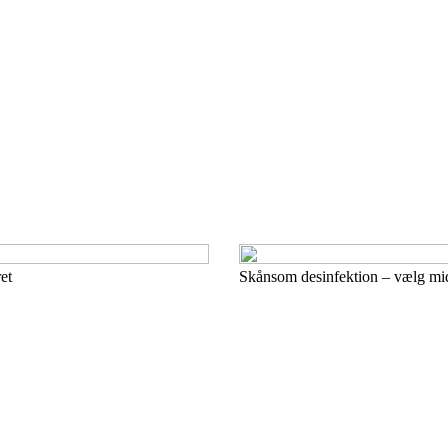
et
Skånsom desinfektion – vælg midl